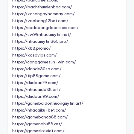
https://bachthumienbac.com/
https://xosongayhomnay.com/
https://vaobong12bet.com/
https://cadobongdaonlines.com/
https://uw99nhacaiuytin.net/
https://nhacaiuytin365.pro/
https://x88.promo/
https://xosovips.com/
https://conggamesun-win.com/
https://dande30so.com/
https://tip88game.com/
https://dudoan79.com/
https://nhacaida88.art/
https://dudoan99.com/
https://gamebaidoithuonguytin.art/
https://nhacaiku-bet.com/
https://gamebanca88.com/
https://gamenohu88.art/
https://gameslotviet.com/