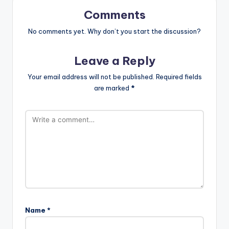
Comments
No comments yet. Why don’t you start the discussion?
Leave a Reply
Your email address will not be published.
Required fields
are marked
*
Name
*