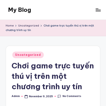
My Blog
Skip
to
My
content
WordPress
Home
Uncategorized
Chơi game trực tuyến thú vị trên một
Blog
chương trình uy tín
Posted
Uncategorized
in
Chơi game trực tuyến
thú vị trên một
chương trình uy tín
No Comments
Admin
November 9, 2025
Posted
by