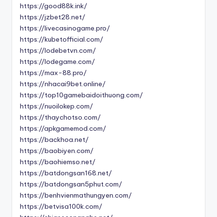
https://good88k.ink/
https://jzbet28.net/
https://livecasinogame.pro/
https://kubetofficial.com/
https://lodebetvn.com/
https://lodegame.com/
https://max-88.pro/
https://nhacai9bet.online/
https://top10gamebaidoithuong.com/
https://nuoilokep.com/
https://thaychotso.com/
https://apkgamemod.com/
https://backhoa.net/
https://baobiyen.com/
https://baohiemso.net/
https://batdongsan168.net/
https://batdongsan5phut.com/
https://benhvienmathungyen.com/
https://betvisa100k.com/