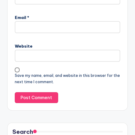
Email
*
Website
Save my name, email, and website in this browser for the
next time I comment.
Search