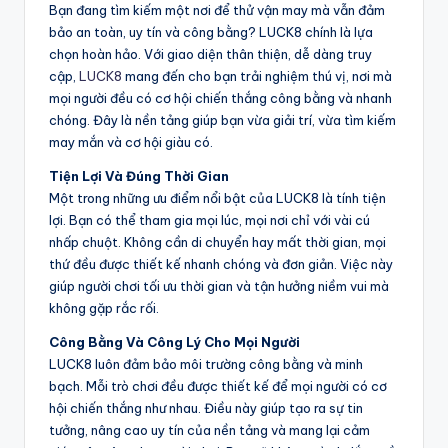
Bạn đang tìm kiếm một nơi để thử vận may mà vẫn đảm
bảo an toàn, uy tín và công bằng? LUCK8 chính là lựa
chọn hoàn hảo. Với giao diện thân thiện, dễ dàng truy
cập,
LUCK8
mang đến cho bạn trải nghiệm thú vị, nơi mà
mọi người đều có cơ hội chiến thắng công bằng và nhanh
chóng. Đây là nền tảng giúp bạn vừa giải trí, vừa tìm kiếm
may mắn và cơ hội giàu có.
Tiện Lợi Và Đúng Thời Gian
Một trong những ưu điểm nổi bật của LUCK8 là tính tiện
lợi. Bạn có thể tham gia mọi lúc, mọi nơi chỉ với vài cú
nhấp chuột. Không cần di chuyển hay mất thời gian, mọi
thứ đều được thiết kế nhanh chóng và đơn giản. Việc này
giúp người chơi tối ưu thời gian và tận hưởng niềm vui mà
không gặp rắc rối.
Công Bằng Và Công Lý Cho Mọi Người
LUCK8 luôn đảm bảo môi trường công bằng và minh
bạch. Mỗi trò chơi đều được thiết kế để mọi người có cơ
hội chiến thắng như nhau. Điều này giúp tạo ra sự tin
tưởng, nâng cao uy tín của nền tảng và mang lại cảm