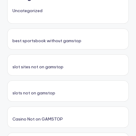
Uncategorized
best sportsbook without gamstop
slot sites not on gamstop
slots not on gamstop
Casino Not on GAMSTOP