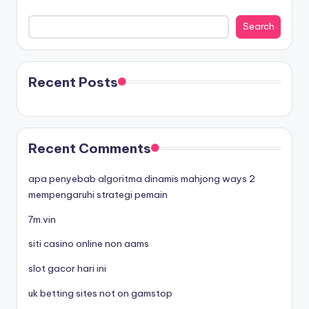
Search
Recent Posts
Recent Comments
apa penyebab algoritma dinamis mahjong ways 2
mempengaruhi strategi pemain
7m.vin
siti casino online non aams
slot gacor hari ini
uk betting sites not on gamstop