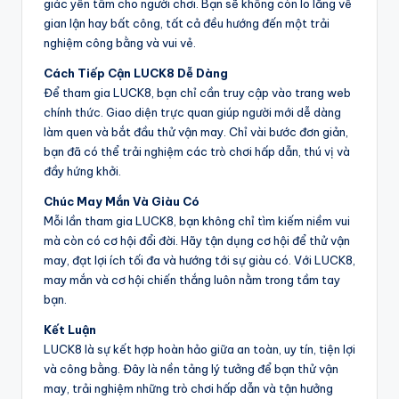
giác yên tâm cho người chơi. Bạn sẽ không còn lo lắng về
gian lận hay bất công, tất cả đều hướng đến một trải
nghiệm công bằng và vui vẻ.
Cách Tiếp Cận LUCK8 Dễ Dàng
Để tham gia LUCK8, bạn chỉ cần truy cập vào trang web
chính thức. Giao diện trực quan giúp người mới dễ dàng
làm quen và bắt đầu thử vận may. Chỉ vài bước đơn giản,
bạn đã có thể trải nghiệm các trò chơi hấp dẫn, thú vị và
đầy hứng khởi.
Chúc May Mắn Và Giàu Có
Mỗi lần tham gia LUCK8, bạn không chỉ tìm kiếm niềm vui
mà còn có cơ hội đổi đời. Hãy tận dụng cơ hội để thử vận
may, đạt lợi ích tối đa và hướng tới sự giàu có. Với LUCK8,
may mắn và cơ hội chiến thắng luôn nằm trong tầm tay
bạn.
Kết Luận
LUCK8 là sự kết hợp hoàn hảo giữa an toàn, uy tín, tiện lợi
và công bằng. Đây là nền tảng lý tưởng để bạn thử vận
may, trải nghiệm những trò chơi hấp dẫn và tận hưởng